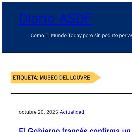
Diario ASDF
Como El Mundo Today pero sin pedirte perra
ETIQUETA:
MUSEO DEL LOUVRE
octubre 20, 2025
|
Actualidad
El Gobierno francés confirma un 