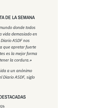
TA DE LA SEMANA
 mundo donde todos
a vida demasiado en
l Diario ASDF nos
a que apretar fuerte
ntes es la mejor forma
ener la cordura.»
uida a un anónimo
el Diario ASDF, siglo
DESTACADAS
026