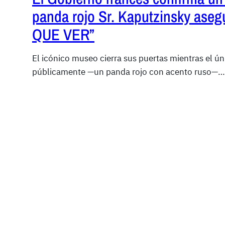
panda rojo Sr. Kaputzinsky as
QUE VER”
El icónico museo cierra sus puertas mientras el 
públicamente —un panda rojo con acento ruso—