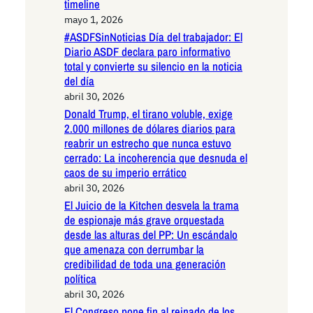
timeline
mayo 1, 2026
#ASDFSinNoticias Día del trabajador: El
Diario ASDF declara paro informativo
total y convierte su silencio en la noticia
del día
abril 30, 2026
Donald Trump, el tirano voluble, exige
2.000 millones de dólares diarios para
reabrir un estrecho que nunca estuvo
cerrado: La incoherencia que desnuda el
caos de su imperio errático
abril 30, 2026
El Juicio de la Kitchen desvela la trama
de espionaje más grave orquestada
desde las alturas del PP: Un escándalo
que amenaza con derrumbar la
credibilidad de toda una generación
política
abril 30, 2026
El Congreso pone fin al reinado de los