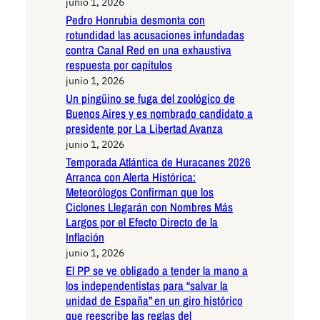
junio 1, 2026
Pedro Honrubia desmonta con
rotundidad las acusaciones infundadas
contra Canal Red en una exhaustiva
respuesta por capítulos
junio 1, 2026
Un pingüino se fuga del zoológico de
Buenos Aires y es nombrado candidato a
presidente por La Libertad Avanza
junio 1, 2026
Temporada Atlántica de Huracanes 2026
Arranca con Alerta Histórica:
Meteorólogos Confirman que los
Ciclones Llegarán con Nombres Más
Largos por el Efecto Directo de la
Inflación
junio 1, 2026
El PP se ve obligado a tender la mano a
los independentistas para “salvar la
unidad de España” en un giro histórico
que reescribe las reglas del