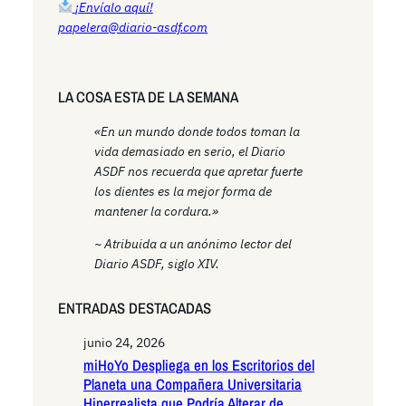
¡Envíalo aquí!
papelera@diario-asdf.com
LA COSA ESTA DE LA SEMANA
«En un mundo donde todos toman la
vida demasiado en serio, el Diario
ASDF nos recuerda que apretar fuerte
los dientes es la mejor forma de
mantener la cordura.»
~ Atribuida a un anónimo lector del
Diario ASDF, siglo XIV.
ENTRADAS DESTACADAS
junio 24, 2026
miHoYo Despliega en los Escritorios del
Planeta una Compañera Universitaria
Hiperrealista que Podría Alterar de