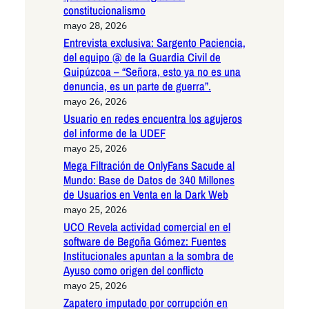
constitucionalismo
mayo 28, 2026
Entrevista exclusiva: Sargento Paciencia,
del equipo @ de la Guardia Civil de
Guipúzcoa – “Señora, esto ya no es una
denuncia, es un parte de guerra”.
mayo 26, 2026
Usuario en redes encuentra los agujeros
del informe de la UDEF
mayo 25, 2026
Mega Filtración de OnlyFans Sacude al
Mundo: Base de Datos de 340 Millones
de Usuarios en Venta en la Dark Web
mayo 25, 2026
UCO Revela actividad comercial en el
software de Begoña Gómez: Fuentes
Institucionales apuntan a la sombra de
Ayuso como origen del conflicto
mayo 25, 2026
Zapatero imputado por corrupción en