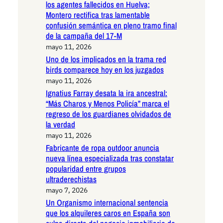
los agentes fallecidos en Huelva;
Montero rectifica tras lamentable
confusión semántica en pleno tramo final
de la campaña del 17-M
mayo 11, 2026
Uno de los implicados en la trama red
birds comparece hoy en los juzgados
mayo 11, 2026
Ignatius Farray desata la ira ancestral:
“Más Charos y Menos Policía” marca el
regreso de los guardianes olvidados de
la verdad
mayo 11, 2026
Fabricante de ropa outdoor anuncia
nueva línea especializada tras constatar
popularidad entre grupos
ultraderechistas
mayo 7, 2026
Un Organismo internacional sentencia
que los alquileres caros en España son