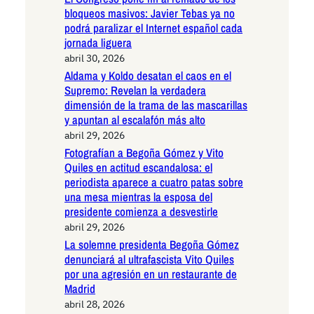
bloqueos masivos: Javier Tebas ya no
podrá paralizar el Internet español cada
jornada liguera
abril 30, 2026
Aldama y Koldo desatan el caos en el
Supremo: Revelan la verdadera
dimensión de la trama de las mascarillas
y apuntan al escalafón más alto
abril 29, 2026
Fotografían a Begoña Gómez y Vito
Quiles en actitud escandalosa: el
periodista aparece a cuatro patas sobre
una mesa mientras la esposa del
presidente comienza a desvestirle
abril 29, 2026
La solemne presidenta Begoña Gómez
denunciará al ultrafascista Vito Quiles
por una agresión en un restaurante de
Madrid
abril 28, 2026