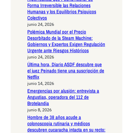
Forma Irreversible las Relaciones
Humanas y los Equilibrios Psíquicos
Colectivos
junio 24, 2026
Polémica Mundial por el Precio
Desorbitado de la Steam Machine:
Gobiernos y Expertos Exigen Regulación
Urgente ante Riesgos Históricos
junio 24, 2026
Última hora, Diario ASDF descubre que
el juez Peinado tiene una suscripción de
Netflix
junio 14, 2026
Emergencias por alusión: entrevista a
Angustias, operadora del 112 de
Brotelandia
junio 8, 2026
Hombre de 38 años acude a
colonoscopia rutinaria y médicos
descubren cucaracha intacta en su recto: