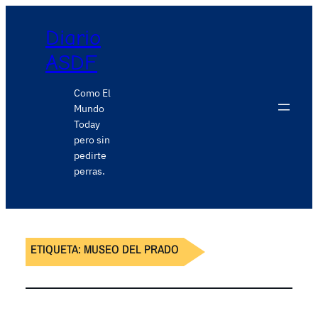
Diario
ASDF
Como El
Mundo
Today
pero sin
pedirte
perras.
ETIQUETA:
MUSEO DEL PRADO