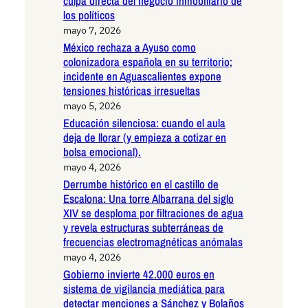
culpa directa del negocio inmobiliario de
los políticos
mayo 7, 2026
México rechaza a Ayuso como
colonizadora española en su territorio;
incidente en Aguascalientes expone
tensiones históricas irresueltas
mayo 5, 2026
Educación silenciosa: cuando el aula
deja de llorar (y empieza a cotizar en
bolsa emocional).
mayo 4, 2026
Derrumbe histórico en el castillo de
Escalona: Una torre Albarrana del siglo
XIV se desploma por filtraciones de agua
y revela estructuras subterráneas de
frecuencias electromagnéticas anómalas
mayo 4, 2026
Gobierno invierte 42.000 euros en
sistema de vigilancia mediática para
detectar menciones a Sánchez y Bolaños