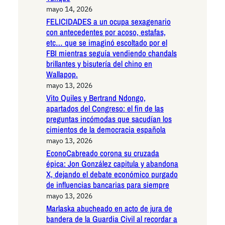
mayo 14, 2026
FELICIDADES a un ocupa sexagenario
con antecedentes por acoso, estafas,
etc… que se imaginó escoltado por el
FBI mientras seguía vendiendo chandals
brillantes y bisutería del chino en
Wallapop.
mayo 13, 2026
Vito Quiles y Bertrand Ndongo,
apartados del Congreso: el fin de las
preguntas incómodas que sacudían los
cimientos de la democracia española
mayo 13, 2026
EconoCabreado corona su cruzada
épica: Jon González capitula y abandona
X, dejando el debate económico purgado
de influencias bancarias para siempre
mayo 13, 2026
Marlaska abucheado en acto de jura de
bandera de la Guardia Civil al recordar a