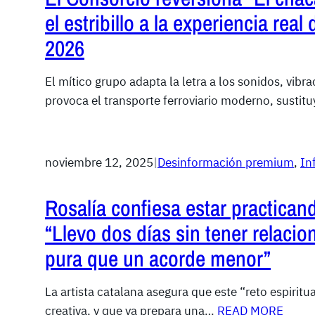
el estribillo a la experiencia real 
2026
El mítico grupo adapta la letra a los sonidos, vibr
provoca el transporte ferroviario moderno, susti
noviembre 12, 2025
|
Desinformación premium
, 
In
Rosalía confiesa estar practicand
“Llevo dos días sin tener relaci
pura que un acorde menor”
La artista catalana asegura que este “reto espirit
creativa, y que ya prepara una…
READ MORE