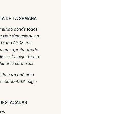
TA DE LA SEMANA
 mundo donde todos
a vida demasiado en
l Diario ASDF nos
a que apretar fuerte
ntes es la mejor forma
ener la cordura.»
uida a un anónimo
el Diario ASDF, siglo
DESTACADAS
026