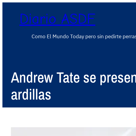
Diario ASDF
Como El Mundo Today pero sin pedirte perra
Andrew Tate se presen
ardillas