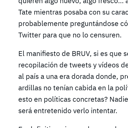
quieren algo nuevo, algo fresco… a
Tate mientras posaba con su carac
probablemente preguntándose cóm
Twitter para que no lo censuren.
El manifiesto de BRUV, si es que s
recopilación de tweets y vídeos d
al país a una era dorada donde, p
ardillas no tenían cabida en la pol
esto en políticas concretas? Nadi
será entretenido verlo intentar.