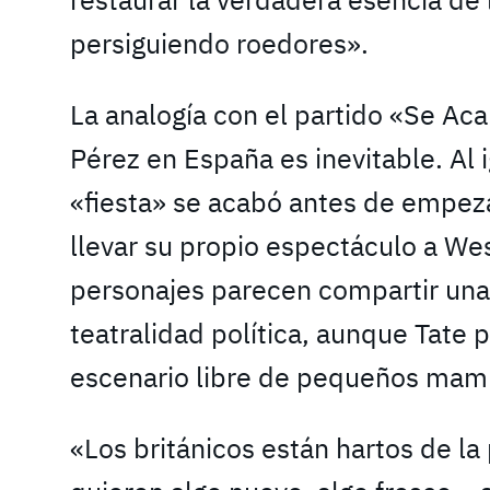
persiguiendo roedores».
La analogía con el partido «Se Aca
Pérez en España es inevitable. Al 
«fiesta» se acabó antes de empeza
llevar su propio espectáculo a W
personajes parecen compartir una 
teatralidad política, aunque Tate 
escenario libre de pequeños mamí
«Los británicos están hartos de la p