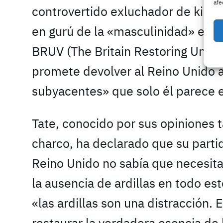
afe
controvertido exluchador de kickb
en gurú de la «masculinidad» en lí
BRUV (The Britain Restoring Under
promete devolver al Reino Unido 
subyacentes» que solo él parece 
Tate, conocido por sus opiniones
charco, ha declarado que su partid
Reino Unido no sabía que necesit
la ausencia de ardillas en todo es
«las ardillas son una distracción.
restaurar la verdadera esencia de 