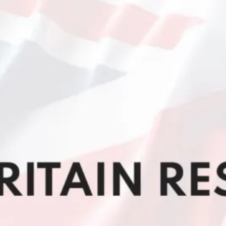
~ Atrib
lector d
XIV.
ENTRADAS 
junio 24, 2
miHoYo D
Escritori
Compañer
Hiperreal
de Forma 
Relacion
Equilibri
junio 24, 2
Polémica 
Desorbit