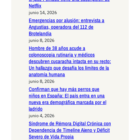
Netflix
junio 14, 2026
Emergencias por alusión: entrevista a
Angustias, operadora del 112 de
Brotelandia
junio 8, 2026
Hombre de 38 años acude a
colonoscopia rutinaria y médicos
descubren cucaracha intacta en su recto:
Un hallazgo que desafía los límites de la
anatomía humana
junio 8, 2026
Confirman que hay más perros que
niños en España: El país entra en una
nueva era demográfica marcada por el
ladrido
junio 4, 2026
Síndrome de Rémora Digital Crónica con
Dependencia de Timeline Ajeno y Déficit
Severo de Vida Propia