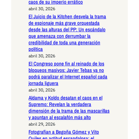
caos de su imperio errático
abril 30, 2026
El Juicio de la Kitchen desvela la trama
de espionaje más grave orquestada
desde las alturas del PP: Un escándalo
que amenaza con derrumbar la
credibilidad de toda una generación
política
abril 30, 2026
El Congreso pone fin al reinado de los
bloqueos masivos: Javier Tebas ya no
podrá paralizar el Internet español cada
jornada liguera
abril 30, 2026
Aldama y Koldo desatan el caos en el
Supremo: Revelan la verdadera
dimensión de la trama de las mascarillas
y apuntan al escalafón más alto
abril 29, 2026
Fotografían a Begoña Gómez y Vito
Quiles en actitud escandalosa: el