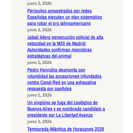
junio 2, 2026
Periquitos amaestrados por redes
Españolas ejecutan un plan sistemático
para robar el oro latinoamericano
junio 2, 2026
Jabalí lidera persecución policial de alta
velocidad en la M30 de Madrid:
Autoridades confirman maniobras
estratégicas del animal
junio 1, 2026
Pedro Honrubia desmonta con
rotundidad las acusaciones infundadas
contra Canal Red en una exhaustiva
respuesta por capítulos
junio 1, 2026
Un pingüino se fuga del zoológico de
Buenos Aires y es nombrado candidato a
presidente por La Libertad Avanza
junio 1, 2026
Temporada Atlántica de Huracanes 2026