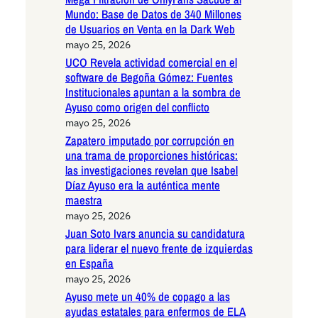
Mundo: Base de Datos de 340 Millones
de Usuarios en Venta en la Dark Web
mayo 25, 2026
UCO Revela actividad comercial en el
software de Begoña Gómez: Fuentes
Institucionales apuntan a la sombra de
Ayuso como origen del conflicto
mayo 25, 2026
Zapatero imputado por corrupción en
una trama de proporciones históricas:
las investigaciones revelan que Isabel
Díaz Ayuso era la auténtica mente
maestra
mayo 25, 2026
Juan Soto Ivars anuncia su candidatura
para liderar el nuevo frente de izquierdas
en España
mayo 25, 2026
Ayuso mete un 40% de copago a las
ayudas estatales para enfermos de ELA