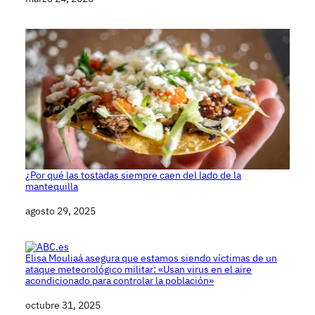
¿Por qué las tostadas siempre caen del lado de la
mantequilla
Fecha
agosto 29, 2025
Elisa Mouliaá asegura que estamos siendo víctimas de un
ataque meteorológico militar: «Usan virus en el aire
acondicionado para controlar la población»
Fecha
octubre 31, 2025