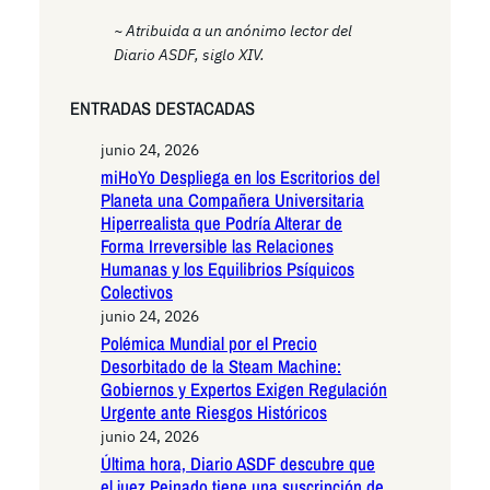
~ Atribuida a un anónimo lector del
Diario ASDF, siglo XIV.
ENTRADAS DESTACADAS
junio 24, 2026
miHoYo Despliega en los Escritorios del
Planeta una Compañera Universitaria
Hiperrealista que Podría Alterar de
Forma Irreversible las Relaciones
Humanas y los Equilibrios Psíquicos
Colectivos
junio 24, 2026
Polémica Mundial por el Precio
Desorbitado de la Steam Machine:
Gobiernos y Expertos Exigen Regulación
Urgente ante Riesgos Históricos
junio 24, 2026
Última hora, Diario ASDF descubre que
el juez Peinado tiene una suscripción de