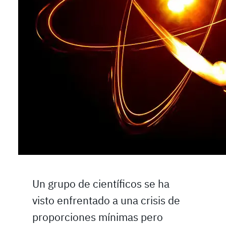
Un grupo de científicos se ha
visto enfrentado a una crisis de
proporciones mínimas pero