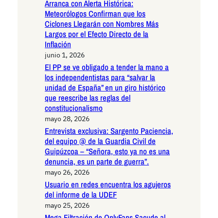
Arranca con Alerta Histórica:
Meteorólogos Confirman que los
Ciclones Llegarán con Nombres Más
Largos por el Efecto Directo de la
Inflación
junio 1, 2026
El PP se ve obligado a tender la mano a
los independentistas para “salvar la
unidad de España” en un giro histórico
que reescribe las reglas del
constitucionalismo
mayo 28, 2026
Entrevista exclusiva: Sargento Paciencia,
del equipo @ de la Guardia Civil de
Guipúzcoa – “Señora, esto ya no es una
denuncia, es un parte de guerra”.
mayo 26, 2026
Usuario en redes encuentra los agujeros
del informe de la UDEF
mayo 25, 2026
Mega Filtración de OnlyFans Sacude al