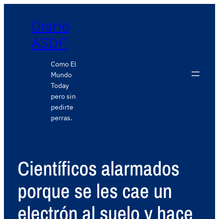
Diario
ASDF
Como El
Mundo
Today
pero sin
pedirte
perras.
Científicos alarmados
porque se les cae un
electrón al suelo y hace