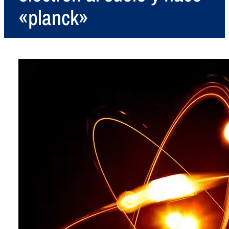
«planck»