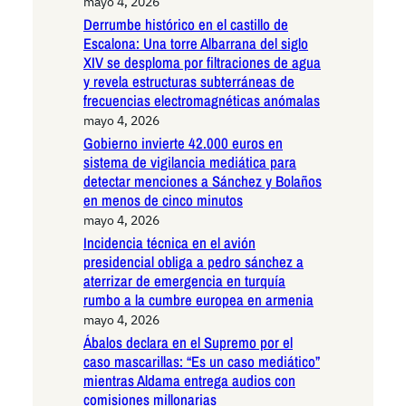
mayo 4, 2026
Derrumbe histórico en el castillo de
Escalona: Una torre Albarrana del siglo
XIV se desploma por filtraciones de agua
y revela estructuras subterráneas de
frecuencias electromagnéticas anómalas
mayo 4, 2026
Gobierno invierte 42.000 euros en
sistema de vigilancia mediática para
detectar menciones a Sánchez y Bolaños
en menos de cinco minutos
mayo 4, 2026
Incidencia técnica en el avión
presidencial obliga a pedro sánchez a
aterrizar de emergencia en turquía
rumbo a la cumbre europea en armenia
mayo 4, 2026
Ábalos declara en el Supremo por el
caso mascarillas: “Es un caso mediático”
mientras Aldama entrega audios con
comisiones millonarias