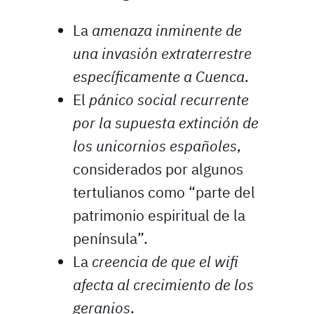
La
amenaza inminente de
una invasión extraterrestre
específicamente a Cuenca
.
El
pánico social recurrente
por la supuesta extinción de
los unicornios españoles
,
considerados por algunos
tertulianos como “parte del
patrimonio espiritual de la
península”.
La
creencia de que el wifi
afecta al crecimiento de los
geranios
.