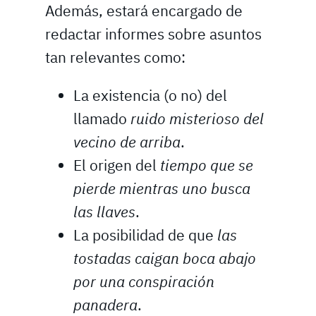
Además, estará encargado de
redactar informes sobre asuntos
tan relevantes como:
La existencia (o no) del
llamado
ruido misterioso del
vecino de arriba
.
El origen del
tiempo que se
pierde mientras uno busca
las llaves
.
La posibilidad de que
las
tostadas caigan boca abajo
por una conspiración
panadera
.