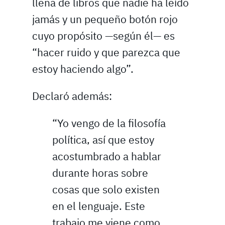
llena de libros que nadie ha leído
jamás y un pequeño botón rojo
cuyo propósito —según él— es
“hacer ruido y que parezca que
estoy haciendo algo”.
Declaró además:
“Yo vengo de la filosofía
política, así que estoy
acostumbrado a hablar
durante horas sobre
cosas que solo existen
en el lenguaje. Este
trabajo me viene como