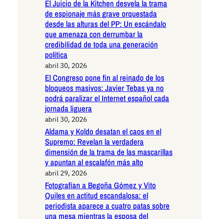
El Juicio de la Kitchen desvela la trama
de espionaje más grave orquestada
desde las alturas del PP: Un escándalo
que amenaza con derrumbar la
credibilidad de toda una generación
política
abril 30, 2026
El Congreso pone fin al reinado de los
bloqueos masivos: Javier Tebas ya no
podrá paralizar el Internet español cada
jornada liguera
abril 30, 2026
Aldama y Koldo desatan el caos en el
Supremo: Revelan la verdadera
dimensión de la trama de las mascarillas
y apuntan al escalafón más alto
abril 29, 2026
Fotografían a Begoña Gómez y Vito
Quiles en actitud escandalosa: el
periodista aparece a cuatro patas sobre
una mesa mientras la esposa del