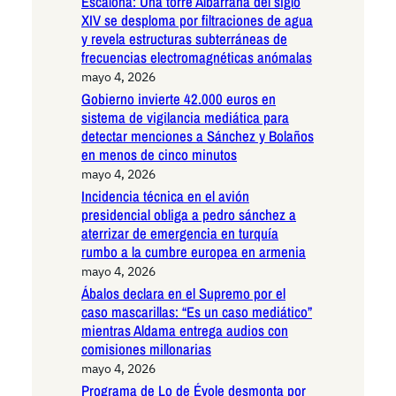
Escalona: Una torre Albarrana del siglo
XIV se desploma por filtraciones de agua
y revela estructuras subterráneas de
frecuencias electromagnéticas anómalas
mayo 4, 2026
Gobierno invierte 42.000 euros en
sistema de vigilancia mediática para
detectar menciones a Sánchez y Bolaños
en menos de cinco minutos
mayo 4, 2026
Incidencia técnica en el avión
presidencial obliga a pedro sánchez a
aterrizar de emergencia en turquía
rumbo a la cumbre europea en armenia
mayo 4, 2026
Ábalos declara en el Supremo por el
caso mascarillas: “Es un caso mediático”
mientras Aldama entrega audios con
comisiones millonarias
mayo 4, 2026
Programa de Lo de Évole desmonta por