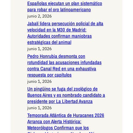
Españolas ejecutan un plan sistemático
para robar el oro latinoamericano
junio 2, 2026
Jabalí lidera persecución policial de alta
velocidad en la M30 de Madrid:
Autoridades confirman maniobras
estratégicas del animal
junio 1, 2026
Pedro Honrubia desmonta con
rotundidad las acusaciones infundadas
contra Canal Red en una exhaustiva
respuesta por capítulos
junio 1, 2026
Un pingüino se fuga del zoológico de
Buenos Aires y es nombrado candidato a
presidente por La Libertad Avanza
junio 1, 2026
Temporada Atlántica de Huracanes 2026
Arranca con Alerta Histórica:
Meteorólogos Confirman que los