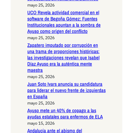
mayo 25, 2026
UCO Revela actividad comercial en el
software de Begoña Gómez: Fuentes
Institucionales apuntan a la sombra de
Ayuso como origen del conflicto
mayo 25, 2026
Zapatero imputado por corrupción en
una trama de proporciones históricas:
las investigaciones revelan que Isabel
Díaz Ayuso era la auténtica mente
maestra
mayo 25, 2026
Juan Soto Ivars anuncia su candidatura
para liderar el nuevo frente de izquierdas
en España
mayo 25, 2026
Ayuso mete un 40% de copago a las
ayudas estatales para enfermos de ELA
mayo 15, 2026
Andalucía ante el abismo del