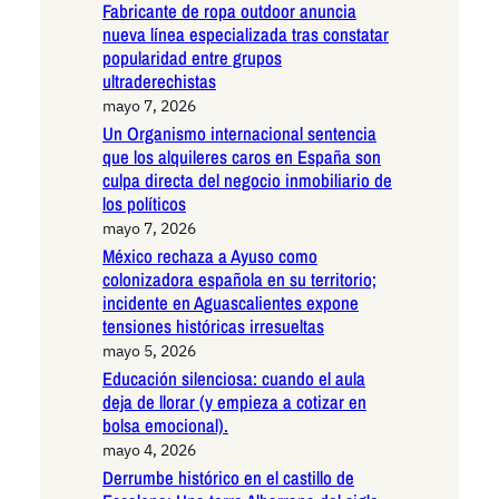
Fabricante de ropa outdoor anuncia
nueva línea especializada tras constatar
popularidad entre grupos
ultraderechistas
mayo 7, 2026
Un Organismo internacional sentencia
que los alquileres caros en España son
culpa directa del negocio inmobiliario de
los políticos
mayo 7, 2026
México rechaza a Ayuso como
colonizadora española en su territorio;
incidente en Aguascalientes expone
tensiones históricas irresueltas
mayo 5, 2026
Educación silenciosa: cuando el aula
deja de llorar (y empieza a cotizar en
bolsa emocional).
mayo 4, 2026
Derrumbe histórico en el castillo de