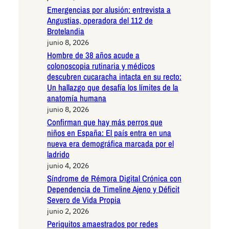
Emergencias por alusión: entrevista a
Angustias, operadora del 112 de
Brotelandia
junio 8, 2026
Hombre de 38 años acude a
colonoscopia rutinaria y médicos
descubren cucaracha intacta en su recto:
Un hallazgo que desafía los límites de la
anatomía humana
junio 8, 2026
Confirman que hay más perros que
niños en España: El país entra en una
nueva era demográfica marcada por el
ladrido
junio 4, 2026
Síndrome de Rémora Digital Crónica con
Dependencia de Timeline Ajeno y Déficit
Severo de Vida Propia
junio 2, 2026
Periquitos amaestrados por redes