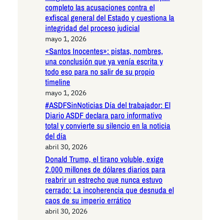
completo las acusaciones contra el
exfiscal general del Estado y cuestiona la
integridad del proceso judicial
mayo 1, 2026
«Santos Inocentes»: pistas, nombres,
una conclusión que ya venía escrita y
todo eso para no salir de su propio
timeline
mayo 1, 2026
#ASDFSinNoticias Día del trabajador: El
Diario ASDF declara paro informativo
total y convierte su silencio en la noticia
del día
abril 30, 2026
Donald Trump, el tirano voluble, exige
2.000 millones de dólares diarios para
reabrir un estrecho que nunca estuvo
cerrado: La incoherencia que desnuda el
caos de su imperio errático
abril 30, 2026