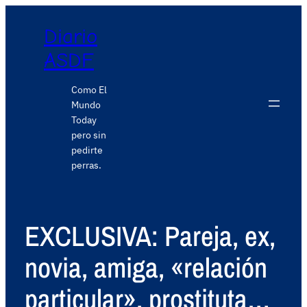
Diario
ASDF
Como El
Mundo
Today
pero sin
pedirte
perras.
EXCLUSIVA: Pareja, ex,
novia, amiga, «relación
particular», prostituta…