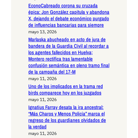
EconoCabreado corona su cruzada
épica: Jon González capitula y abandona
X, dejando el debate económico purgado
de influencias bancarias para siempre
mayo 13, 2026
Marlaska abucheado en acto de jura de
bandera de la Guardia Civil al recordar a
los agentes fallecidos en Huelva;
Montero rectifica tras lamentable
confusión semántica en pleno tramo final
de la campaña del 17-M
mayo 11, 2026
Uno de los implicados en la trama red
birds comparece hoy en los juzgados
mayo 11, 2026
Ignatius Farray desata la ira ancestral:
“Más Charos y Menos Policía” marca el
regreso de los guardianes olvidados de
la verdad
mayo 11, 2026