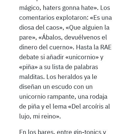
mágico, haters gonna hate». Los
comentarios explotaron: «Es una
diosa del caos», «Que alguien la
pare», «Ábalos, devuélvenos el
dinero del cuerno». Hasta la RAE
debate si añadir «unicornio» y
«piña» a su lista de palabras
malditas. Los heraldos ya le
diseñan un escudo con un
unicornio rampante, una rodaja
de piña y el lema «Del arcoíris al
lujo, mi reino».
En los bares, entre gin-tonics y