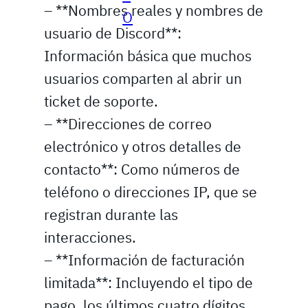
– **Nombres reales y nombres de
O
usuario de Discord**:
Información básica que muchos
usuarios comparten al abrir un
ticket de soporte.
– **Direcciones de correo
electrónico y otros detalles de
contacto**: Como números de
teléfono o direcciones IP, que se
registran durante las
interacciones.
– **Información de facturación
limitada**: Incluyendo el tipo de
pago, los últimos cuatro dígitos