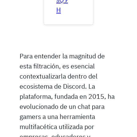
H
Para entender la magnitud de
esta filtración, es esencial
contextualizarla dentro del
ecosistema de Discord. La
plataforma, fundada en 2015, ha
evolucionado de un chat para
gamers a una herramienta
multifacética utilizada por
empresas, educadores y