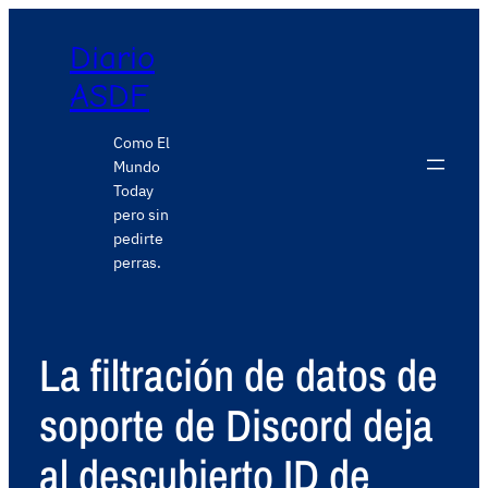
Diario
ASDF
Como El
Mundo
Today
pero sin
pedirte
perras.
La filtración de datos de
soporte de Discord deja
al descubierto ID de