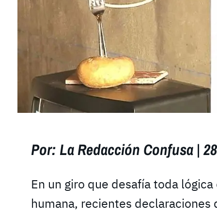
Por: La Redacción Confusa | 28
En un giro que desafía toda lógica d
humana, recientes declaraciones d