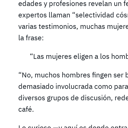
edades y profesiones revelan un 
expertos llaman “selectividad cós
varias testimonios, muchas mujere
la frase:
“Las mujeres eligen a los hom
“No, muchos hombres fingen ser 
demasiado involucrada como para
diversos grupos de discusión, rede
café.
Lo curioso —y aquí es donde entr