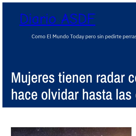
Diario ASDF
Como El Mundo Today pero sin pedirte perra
Mujeres tienen radar c
hace olvidar hasta las