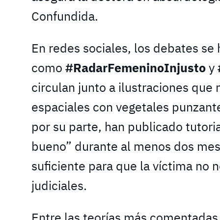
Confundida.
En redes sociales, los debates se
como
#RadarFemeninoInjusto
y
circulan junto a ilustraciones que
espaciales con vegetales punzant
por su parte, han publicado tutori
bueno” durante al menos dos mes
suficiente para que la víctima no 
judiciales.
Entre las teorías más comentadas 