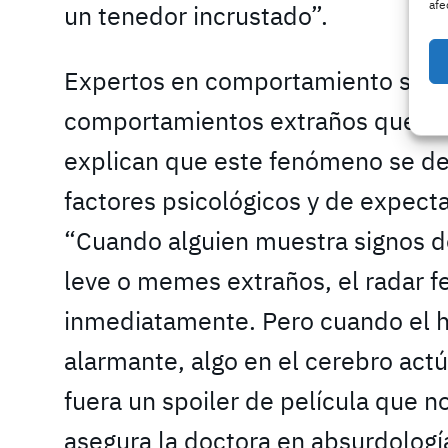
afe
un tenedor incrustado”.
Expertos en comportamiento soci
comportamientos extraños que na
explican que este fenómeno se d
factores psicológicos y de expect
“Cuando alguien muestra signos 
leve o memes extraños, el radar 
inmediatamente. Pero cuando el hi
alarmante, algo en el cerebro actú
fuera un spoiler de película que no
asegura la doctora en absurdología