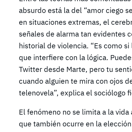
absurdo está la del “amor ciego se
en situaciones extremas, el cere
señales de alarma tan evidentes 
historial de violencia. “Es como si
que interfiere con la lógica. Pued
Twitter desde Marte, pero tu sen
cuando alguien te mira con ojos d
telenovela”, explica el sociólogo f
El fenómeno no se limita a la vid
que también ocurre en la elecció