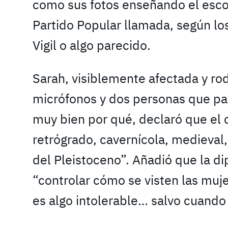
como sus fotos enseñando el esco
Partido Popular llamada, según los
Vigil o algo parecido.
Sarah, visiblemente afectada y ro
micrófonos y dos personas que pas
muy bien por qué, declaró que el 
retrógrado, cavernícola, medieval
del Pleistoceno”. Añadió que la d
“controlar cómo se visten las muje
es algo intolerable… salvo cuando 