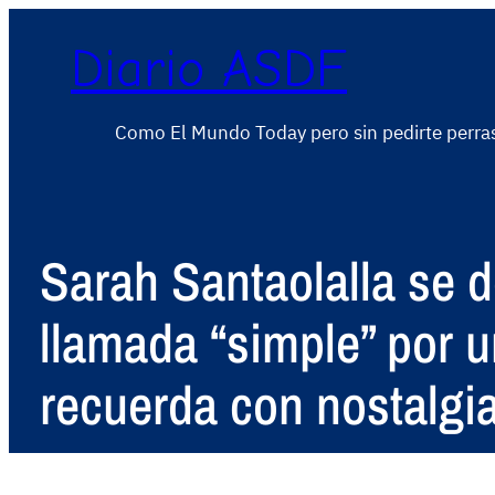
Diario ASDF
Como El Mundo Today pero sin pedirte perra
Sarah Santaolalla se d
llamada “simple” por u
recuerda con nostalgi