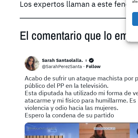
Los expertos llaman a este fenóme
afe
El comentario que lo emp
Sarah Santaolalla. ♀
@SarahPerezSanta
·
Follow
Acabo de sufrir un ataque machista por p
público del PP en la televisión.

Esta diputada ha utilizado mi forma de ve
atacarme y mi físico para humillarme. Es i
violencia y odio hacia las mujeres. 

Espero la condena de su partido