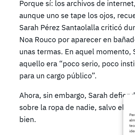
Porque sí: los archivos de interne
aunque uno se tape los ojos, recu
Sarah Pérez Santaolalla criticó du
Noa Rouco por aparecer en bañado
unas termas. En aquel momento, 
aquello era “poco serio, poco inst
para un cargo público”.
Ahora, sin embargo, Sarah defien
sobre la ropa de nadie, salvo ell
Par
bien.
alm
tec
ide