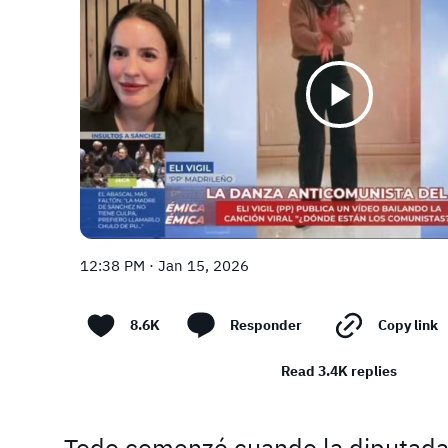
12:38 PM · Jan 15, 2026
8.6K
Responder
Copy link
Read 3.4K replies
Todo comenzó cuando la diputada de