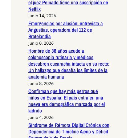
el juez Peinado tiene una suscripción de
Netflix
junio 14, 2026
Emergencias por alusión: entrevista a
Angustias, operadora del 112 de
Brotelandia
junio 8, 2026
Hombre de 38 años acude a
colonoscopia rutinaria y médicos
descubren cucaracha intacta en su recto:
Un hallazgo que desafía los límites de la
anatomía humana
junio 8, 2026
Confirman que hay más perros que
niños en España: El país entra en una
nueva era demográfica marcada por el
ladrido
junio 4, 2026
Síndrome de Rémora Digital Crónica con
Dependencia de Timeline Ajeno y Déficit
Severo de Vida Propia