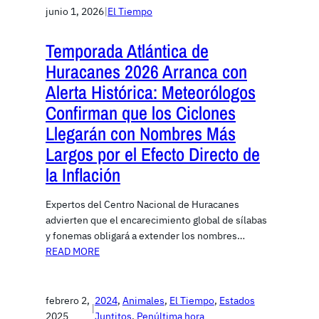
junio 1, 2026
|
El Tiempo
Temporada Atlántica de
Huracanes 2026 Arranca con
Alerta Histórica: Meteorólogos
Confirman que los Ciclones
Llegarán con Nombres Más
Largos por el Efecto Directo de
la Inflación
Expertos del Centro Nacional de Huracanes
advierten que el encarecimiento global de sílabas
y fonemas obligará a extender los nombres…
READ MORE
febrero 2,
2024
, 
Animales
, 
El Tiempo
, 
Estados
|
2025
Juntitos
, 
Penúltima hora