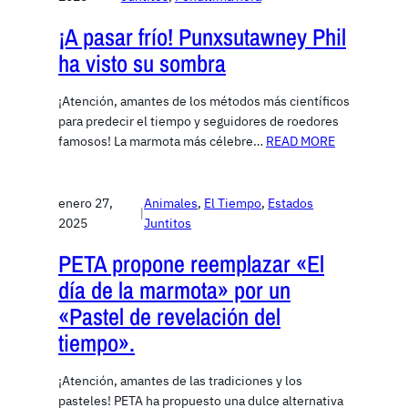
¡A pasar frío! Punxsutawney Phil
ha visto su sombra
¡Atención, amantes de los métodos más científicos
para predecir el tiempo y seguidores de roedores
famosos! La marmota más célebre…
READ MORE
enero 27,
Animales
, 
El Tiempo
, 
Estados
|
2025
Juntitos
PETA propone reemplazar «El
día de la marmota» por un
«Pastel de revelación del
tiempo».
¡Atención, amantes de las tradiciones y los
pasteles! PETA ha propuesto una dulce alternativa