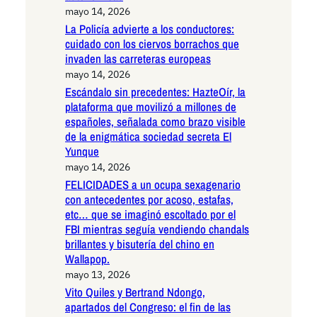
mayo 14, 2026
La Policía advierte a los conductores:
cuidado con los ciervos borrachos que
invaden las carreteras europeas
mayo 14, 2026
Escándalo sin precedentes: HazteOír, la
plataforma que movilizó a millones de
españoles, señalada como brazo visible
de la enigmática sociedad secreta El
Yunque
mayo 14, 2026
FELICIDADES a un ocupa sexagenario
con antecedentes por acoso, estafas,
etc… que se imaginó escoltado por el
FBI mientras seguía vendiendo chandals
brillantes y bisutería del chino en
Wallapop.
mayo 13, 2026
Vito Quiles y Bertrand Ndongo,
apartados del Congreso: el fin de las