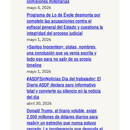
comisiones millonarias
mayo 4, 2026
Programa de Lo de Évole desmonta por
completo las acusaciones contra el
exfiscal general del Estado y cuestiona la
integridad del proceso judicial
mayo 1, 2026
«Santos Inocentes»: pistas, nombres,
una conclusión que ya venía escrita y
todo eso para no salir de su propio
timeline
mayo 1, 2026
#ASDFSinNoticias Día del trabajador: El
Diario ASDF declara paro informativo
total y convierte su silencio en la noticia
del día
abril 30, 2026
Donald Trump, el tirano voluble, exige
2.000 millones de dólares diarios para
reabrir un estrecho que nunca estuvo
cerrado: La incoherencia que desnuda el