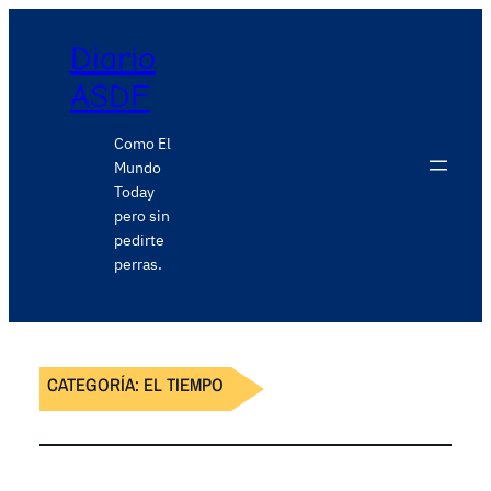
Diario
ASDF
Como El
Mundo
Today
pero sin
pedirte
perras.
CATEGORÍA:
EL TIEMPO