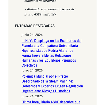
mantener la cordura.»
~ Atribuida a un anónimo lector del
Diario ASDF, siglo XIV.
ENTRADAS DESTACADAS
junio 24, 2026
miHoYo Despliega en los Escritorios del
Planeta una Compañera Universitaria
Hiperrealista que Podría Alterar de
Forma Irreversible las Relaciones
Humanas y los Equilibrios Psíquicos
Colectivos
junio 24, 2026
Polémica Mundial por el Precio
Desorbitado de la Steam Machine:
Gobiernos y Expertos Exigen Regulación
Urgente ante Riesgos Históricos
junio 24, 2026
Última hora, Diario ASDF descubre que