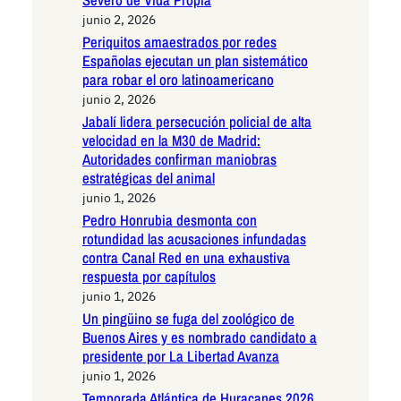
junio 2, 2026
Periquitos amaestrados por redes
Españolas ejecutan un plan sistemático
para robar el oro latinoamericano
junio 2, 2026
Jabalí lidera persecución policial de alta
velocidad en la M30 de Madrid:
Autoridades confirman maniobras
estratégicas del animal
junio 1, 2026
Pedro Honrubia desmonta con
rotundidad las acusaciones infundadas
contra Canal Red en una exhaustiva
respuesta por capítulos
junio 1, 2026
Un pingüino se fuga del zoológico de
Buenos Aires y es nombrado candidato a
presidente por La Libertad Avanza
junio 1, 2026
Temporada Atlántica de Huracanes 2026