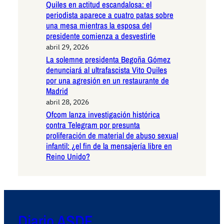
Quiles en actitud escandalosa: el
periodista aparece a cuatro patas sobre
una mesa mientras la esposa del
presidente comienza a desvestirle
abril 29, 2026
La solemne presidenta Begoña Gómez
denunciará al ultrafascista Vito Quiles
por una agresión en un restaurante de
Madrid
abril 28, 2026
Ofcom lanza investigación histórica
contra Telegram por presunta
proliferación de material de abuso sexual
infantil: ¿el fin de la mensajería libre en
Reino Unido?
Diario ASDF