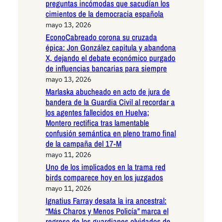
preguntas incómodas que sacudían los
cimientos de la democracia española
mayo 13, 2026
EconoCabreado corona su cruzada
épica: Jon González capitula y abandona
X, dejando el debate económico purgado
de influencias bancarias para siempre
mayo 13, 2026
Marlaska abucheado en acto de jura de
bandera de la Guardia Civil al recordar a
los agentes fallecidos en Huelva;
Montero rectifica tras lamentable
confusión semántica en pleno tramo final
de la campaña del 17-M
mayo 11, 2026
Uno de los implicados en la trama red
birds comparece hoy en los juzgados
mayo 11, 2026
Ignatius Farray desata la ira ancestral:
“Más Charos y Menos Policía” marca el
regreso de los guardianes olvidados de