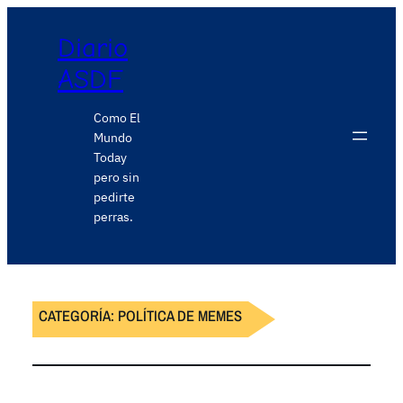
Diario
ASDF
Como El
Mundo
Today
pero sin
pedirte
perras.
CATEGORÍA:
POLÍTICA DE MEMES