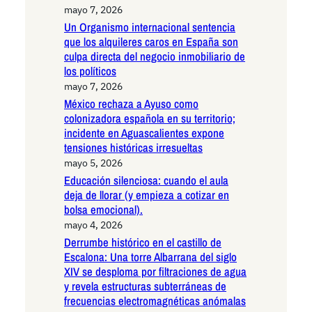
mayo 7, 2026
Un Organismo internacional sentencia
que los alquileres caros en España son
culpa directa del negocio inmobiliario de
los políticos
mayo 7, 2026
México rechaza a Ayuso como
colonizadora española en su territorio;
incidente en Aguascalientes expone
tensiones históricas irresueltas
mayo 5, 2026
Educación silenciosa: cuando el aula
deja de llorar (y empieza a cotizar en
bolsa emocional).
mayo 4, 2026
Derrumbe histórico en el castillo de
Escalona: Una torre Albarrana del siglo
XIV se desploma por filtraciones de agua
y revela estructuras subterráneas de
frecuencias electromagnéticas anómalas