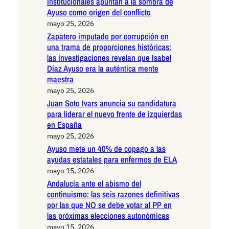
Institucionales apuntan a la sombra de
Ayuso como origen del conflicto
mayo 25, 2026
Zapatero imputado por corrupción en
una trama de proporciones históricas:
las investigaciones revelan que Isabel
Díaz Ayuso era la auténtica mente
maestra
mayo 25, 2026
Juan Soto Ivars anuncia su candidatura
para liderar el nuevo frente de izquierdas
en España
mayo 25, 2026
Ayuso mete un 40% de copago a las
ayudas estatales para enfermos de ELA
mayo 15, 2026
Andalucía ante el abismo del
continuismo: las seis razones definitivas
por las que NO se debe votar al PP en
las próximas elecciones autonómicas
mayo 15, 2026