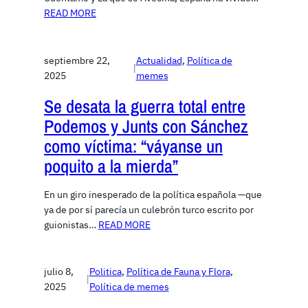
READ MORE
septiembre 22,
Actualidad
, 
Política de
|
2025
memes
Se desata la guerra total entre
Podemos y Junts con Sánchez
como víctima: “váyanse un
poquito a la mierda”
En un giro inesperado de la política española —que
ya de por sí parecía un culebrón turco escrito por
guionistas…
READ MORE
julio 8,
Politica
, 
Política de Fauna y Flora
, 
|
2025
Política de memes