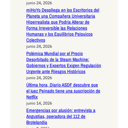
junio 24, 2026
miHoYo Despliega en los Escritorios del
Planeta una Compañera Universitaria
Hiperrealista que Podría Alterar de
Forma Irreversible las Relaciones
Humanas y los Equilibrios Psíquicos
Colectivos
junio 24, 2026
Polémica Mundial por el Precio
Desorbitado de la Steam Machine:
Gobiernos y Expertos Exigen Regulación
Urgente ante Riesgos Históricos
junio 24, 2026
Última hora, Diario ASDF descubre que
el juez Peinado tiene una suscripción de
Netflix
junio 14, 2026
Emergencias por alusión: entrevista a
Angustias, operadora del 112 de
Brotelandia