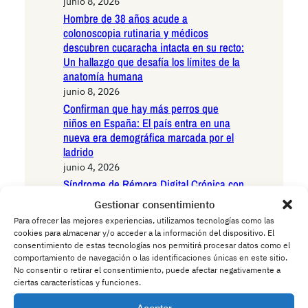
junio 8, 2026
Hombre de 38 años acude a
colonoscopia rutinaria y médicos
descubren cucaracha intacta en su recto:
Un hallazgo que desafía los límites de la
anatomía humana
junio 8, 2026
Confirman que hay más perros que
niños en España: El país entra en una
nueva era demográfica marcada por el
ladrido
junio 4, 2026
Síndrome de Rémora Digital Crónica con
Dependencia de Timeline Ajeno y Déficit
Gestionar consentimiento
Severo de Vida Propia
Para ofrecer las mejores experiencias, utilizamos tecnologías como las
junio 2, 2026
cookies para almacenar y/o acceder a la información del dispositivo. El
Periquitos amaestrados por redes
consentimiento de estas tecnologías nos permitirá procesar datos como el
comportamiento de navegación o las identificaciones únicas en este sitio.
Españolas ejecutan un plan sistemático
No consentir o retirar el consentimiento, puede afectar negativamente a
para robar el oro latinoamericano
ciertas características y funciones.
junio 2, 2026
Jabalí lidera persecución policial de alta