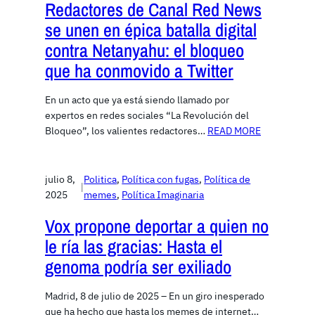
Redactores de Canal Red News
se unen en épica batalla digital
contra Netanyahu: el bloqueo
que ha conmovido a Twitter
En un acto que ya está siendo llamado por
expertos en redes sociales “La Revolución del
Bloqueo”, los valientes redactores…
READ MORE
julio 8,
Politica
, 
Política con fugas
, 
Política de
|
2025
memes
, 
Política Imaginaria
Vox propone deportar a quien no
le ría las gracias: Hasta el
genoma podría ser exiliado
Madrid, 8 de julio de 2025 – En un giro inesperado
que ha hecho que hasta los memes de internet…