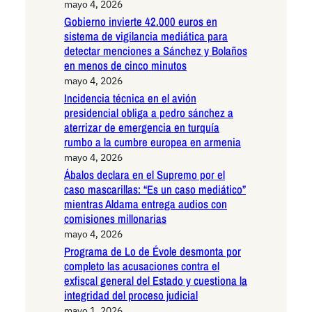
mayo 4, 2026
Gobierno invierte 42.000 euros en
sistema de vigilancia mediática para
detectar menciones a Sánchez y Bolaños
en menos de cinco minutos
mayo 4, 2026
Incidencia técnica en el avión
presidencial obliga a pedro sánchez a
aterrizar de emergencia en turquía
rumbo a la cumbre europea en armenia
mayo 4, 2026
Ábalos declara en el Supremo por el
caso mascarillas: “Es un caso mediático”
mientras Aldama entrega audios con
comisiones millonarias
mayo 4, 2026
Programa de Lo de Évole desmonta por
completo las acusaciones contra el
exfiscal general del Estado y cuestiona la
integridad del proceso judicial
mayo 1, 2026