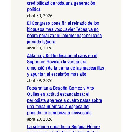
credibilidad de toda una generación
política
abril 30, 2026
El Congreso pone fin al reinado de los
bloqueos masivos: Javier Tebas ya no
podrá paralizar el Internet español cada
jornada liguera
abril 30, 2026
Aldama y Koldo desatan el caos en el
Supremo: Revelan la verdadera
dimensión de la trama de las mascarillas
y apuntan al escalafón más alto
abril 29, 2026
Fotografían a Begoña Gómez y Vito
Quiles en actitud escandalosa: el
periodista aparece a cuatro patas sobre
una mesa mientras la esposa del
presidente comienza a desvestirle
abril 29, 2026
La solemne presidenta Begoña Gómez