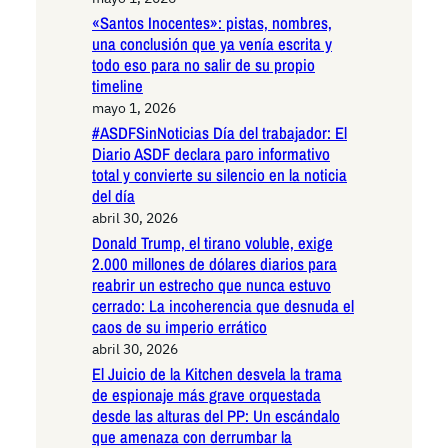
«Santos Inocentes»: pistas, nombres,
una conclusión que ya venía escrita y
todo eso para no salir de su propio
timeline
mayo 1, 2026
#ASDFSinNoticias Día del trabajador: El
Diario ASDF declara paro informativo
total y convierte su silencio en la noticia
del día
abril 30, 2026
Donald Trump, el tirano voluble, exige
2.000 millones de dólares diarios para
reabrir un estrecho que nunca estuvo
cerrado: La incoherencia que desnuda el
caos de su imperio errático
abril 30, 2026
El Juicio de la Kitchen desvela la trama
de espionaje más grave orquestada
desde las alturas del PP: Un escándalo
que amenaza con derrumbar la