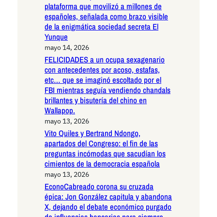
plataforma que movilizó a millones de
españoles, señalada como brazo visible
de la enigmática sociedad secreta El
Yunque
mayo 14, 2026
FELICIDADES a un ocupa sexagenario
con antecedentes por acoso, estafas,
etc… que se imaginó escoltado por el
FBI mientras seguía vendiendo chandals
brillantes y bisutería del chino en
Wallapop.
mayo 13, 2026
Vito Quiles y Bertrand Ndongo,
apartados del Congreso: el fin de las
preguntas incómodas que sacudían los
cimientos de la democracia española
mayo 13, 2026
EconoCabreado corona su cruzada
épica: Jon González capitula y abandona
X, dejando el debate económico purgado