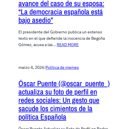
avance del caso de su esposa:
“La democracia española está
bajo asedio”
El presidente del Gobierno publica un extenso
texto en el que defiende la inocencia de Begoña
Gómez, acusa a las…
READ MORE
marzo 4, 2026
|
Política de memes
Óscar Puente (@oscar_puente_)
actualiza su foto de perfil en
redes sociales: Un gesto que
sacude los cimientos de la
política Española
Óscar Puente Actualiza su Foto de Perfil en Redes