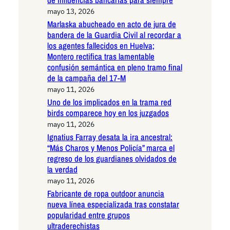
de influencias bancarias para siempre
mayo 13, 2026
Marlaska abucheado en acto de jura de
bandera de la Guardia Civil al recordar a
los agentes fallecidos en Huelva;
Montero rectifica tras lamentable
confusión semántica en pleno tramo final
de la campaña del 17-M
mayo 11, 2026
Uno de los implicados en la trama red
birds comparece hoy en los juzgados
mayo 11, 2026
Ignatius Farray desata la ira ancestral:
“Más Charos y Menos Policía” marca el
regreso de los guardianes olvidados de
la verdad
mayo 11, 2026
Fabricante de ropa outdoor anuncia
nueva línea especializada tras constatar
popularidad entre grupos
ultraderechistas