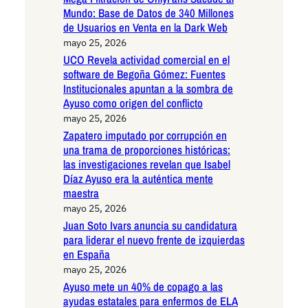
Mundo: Base de Datos de 340 Millones
de Usuarios en Venta en la Dark Web
mayo 25, 2026
UCO Revela actividad comercial en el
software de Begoña Gómez: Fuentes
Institucionales apuntan a la sombra de
Ayuso como origen del conflicto
mayo 25, 2026
Zapatero imputado por corrupción en
una trama de proporciones históricas:
las investigaciones revelan que Isabel
Díaz Ayuso era la auténtica mente
maestra
mayo 25, 2026
Juan Soto Ivars anuncia su candidatura
para liderar el nuevo frente de izquierdas
en España
mayo 25, 2026
Ayuso mete un 40% de copago a las
ayudas estatales para enfermos de ELA