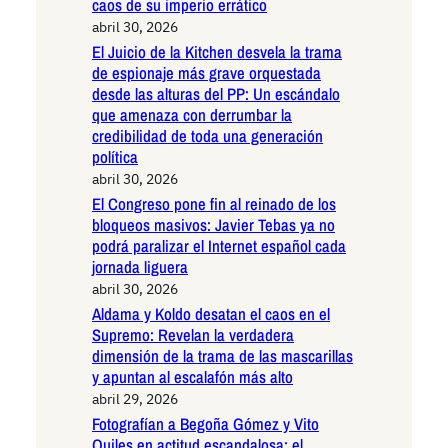
caos de su imperio errático
abril 30, 2026
El Juicio de la Kitchen desvela la trama
de espionaje más grave orquestada
desde las alturas del PP: Un escándalo
que amenaza con derrumbar la
credibilidad de toda una generación
política
abril 30, 2026
El Congreso pone fin al reinado de los
bloqueos masivos: Javier Tebas ya no
podrá paralizar el Internet español cada
jornada liguera
abril 30, 2026
Aldama y Koldo desatan el caos en el
Supremo: Revelan la verdadera
dimensión de la trama de las mascarillas
y apuntan al escalafón más alto
abril 29, 2026
Fotografían a Begoña Gómez y Vito
Quiles en actitud escandalosa: el