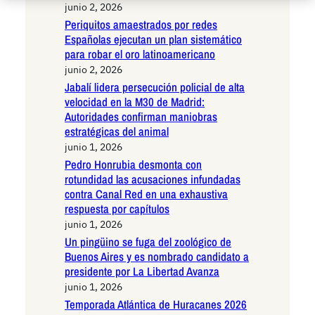
junio 2, 2026
Periquitos amaestrados por redes
Españolas ejecutan un plan sistemático
para robar el oro latinoamericano
junio 2, 2026
Jabalí lidera persecución policial de alta
velocidad en la M30 de Madrid:
Autoridades confirman maniobras
estratégicas del animal
junio 1, 2026
Pedro Honrubia desmonta con
rotundidad las acusaciones infundadas
contra Canal Red en una exhaustiva
respuesta por capítulos
junio 1, 2026
Un pingüino se fuga del zoológico de
Buenos Aires y es nombrado candidato a
presidente por La Libertad Avanza
junio 1, 2026
Temporada Atlántica de Huracanes 2026