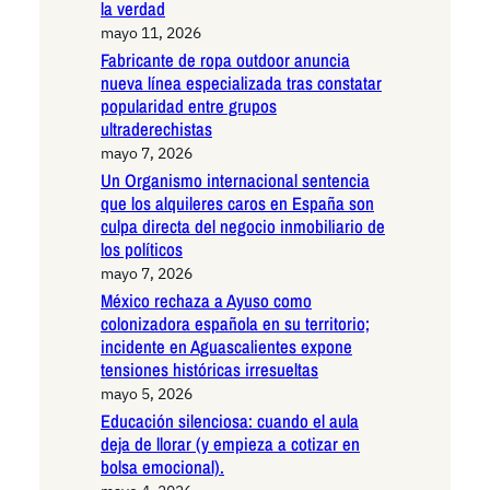
la verdad
mayo 11, 2026
Fabricante de ropa outdoor anuncia
nueva línea especializada tras constatar
popularidad entre grupos
ultraderechistas
mayo 7, 2026
Un Organismo internacional sentencia
que los alquileres caros en España son
culpa directa del negocio inmobiliario de
los políticos
mayo 7, 2026
México rechaza a Ayuso como
colonizadora española en su territorio;
incidente en Aguascalientes expone
tensiones históricas irresueltas
mayo 5, 2026
Educación silenciosa: cuando el aula
deja de llorar (y empieza a cotizar en
bolsa emocional).