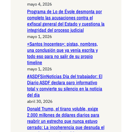
mayo 4, 2026
Programa de Lo de Évole desmonta por
completo las acusaciones contra el
exfiscal general del Estado y cuestiona la
integridad del proceso judicial
mayo 1, 2026
«Santos Inocentes»: pistas, nombres,
una conclusión que ya venía escrita y
todo eso para no salir de su propio
timeline
mayo 1, 2026
#ASDFSinNoticias Día del trabajador: El
Diario ASDF declara paro informativo
total y convierte su silencio en la noticia
del día
abril 30, 2026
Donald Trump, el tirano voluble, exige
2.000 millones de dólares diarios para
reabrir un estrecho que nunca estuvo
cerrado: La incoherencia que desnuda el