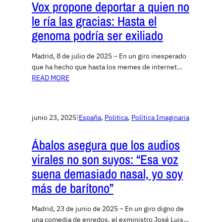
Vox propone deportar a quien no
le ría las gracias: Hasta el
genoma podría ser exiliado
Madrid, 8 de julio de 2025 – En un giro inesperado
que ha hecho que hasta los memes de internet…
READ MORE
junio 23, 2025
|
España
, 
Politica
, 
Política Imaginaria
Ábalos asegura que los audios
virales no son suyos: “Esa voz
suena demasiado nasal, yo soy
más de barítono”
Madrid, 23 de junio de 2025 – En un giro digno de
una comedia de enredos, el exministro José Luis…