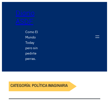
Diario
ASDF
Como El
Mundo
Today
pero sin
pedirte
perras.
CATEGORÍA:
POLÍTICA IMAGINARIA