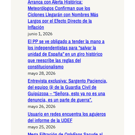
Arranca con Alerta Histórica:
Meteorólogos Confirman que los
Ciclones Llegarán con Nombres Más
Largos por el Efecto Directo de la
Inflación
junio 1, 2026
El PP se ve obligado a tender la mano a
los independentistas para “salvar la
unidad de España” en un giro histórico
que reescribe las reglas del
constitucionalismo
mayo 28, 2026
Entrevista exclusiva: Sargento Paciencia,
del equipo @ de la Guardia Civil de
Guipúzcoa – “Señora, esto ya no es una
denuncia, es un parte de guerra”.
mayo 26, 2026
Usuario en redes encuentra los agujeros
del informe de la UDEF
mayo 25, 2026
Mega Filtración de OnlyFans Sacude al