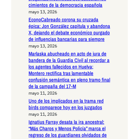
cimientos de la democracia española
mayo 13, 2026
EconoCabreado corona su cruzada
épica: Jon González capitula y abandona
X, dejando el debate económico purgado
de influencias bancarias para siempre
mayo 13, 2026
Marlaska abucheado en acto de jura de
bandera de la Guardia Civil al recordar a
los agentes fallecidos en Huelva;
Montero rectifica tras lamentable
confusión semántica en pleno tramo final
de la campaña del 17-M
mayo 11, 2026
Uno de los implicados en la trama red
birds comparece hoy en los juzgados
mayo 11, 2026
Ignatius Farray desata la ira ancestral:
“Más Charos y Menos Policía” marca el
regreso de los guardianes olvidados de