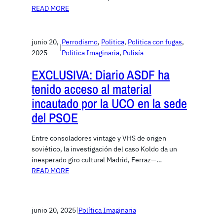
READ MORE
junio 20,
Perrodismo
, 
Politica
, 
Política con fugas
, 
|
2025
Política Imaginaria
, 
Pulisía
EXCLUSIVA: Diario ASDF ha
tenido acceso al material
incautado por la UCO en la sede
del PSOE
Entre consoladores vintage y VHS de origen
soviético, la investigación del caso Koldo da un
inesperado giro cultural Madrid, Ferraz—…
READ MORE
junio 20, 2025
|
Política Imaginaria