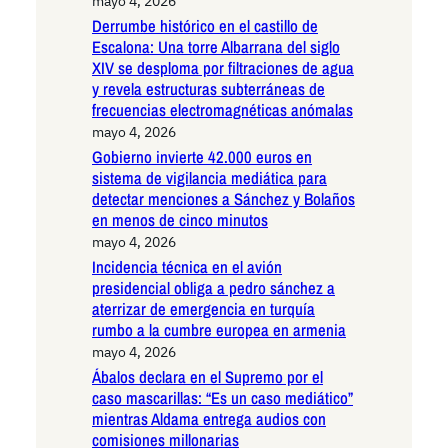
mayo 4, 2026
Derrumbe histórico en el castillo de
Escalona: Una torre Albarrana del siglo
XIV se desploma por filtraciones de agua
y revela estructuras subterráneas de
frecuencias electromagnéticas anómalas
mayo 4, 2026
Gobierno invierte 42.000 euros en
sistema de vigilancia mediática para
detectar menciones a Sánchez y Bolaños
en menos de cinco minutos
mayo 4, 2026
Incidencia técnica en el avión
presidencial obliga a pedro sánchez a
aterrizar de emergencia en turquía
rumbo a la cumbre europea en armenia
mayo 4, 2026
Ábalos declara en el Supremo por el
caso mascarillas: “Es un caso mediático”
mientras Aldama entrega audios con
comisiones millonarias