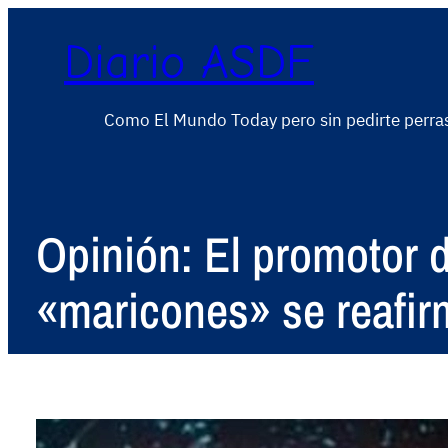
Diario ASDF
Como El Mundo Today pero sin pedirte perra
Opinión: El promotor d
«maricones» se reafirm