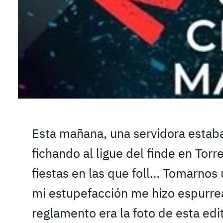
Esta mañana, una servidora esta
fichando al ligue del finde en Tor
fiestas en las que foll… Tomarnos
mi estupefacción me hizo espurrea
reglamento era la foto de esta edit