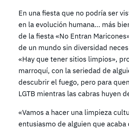
En una fiesta que no podría ser v
en la evolución humana… más bien
de la fiesta «No Entran Maricones»
de un mundo sin diversidad neces
«Hay que tener sitios limpios», p
marroquí, con la seriedad de algu
descubrir el fuego, pero para que
LGTB mientras las cabras huyen de
«Vamos a hacer una limpieza cultur
entusiasmo de alguien que acaba 