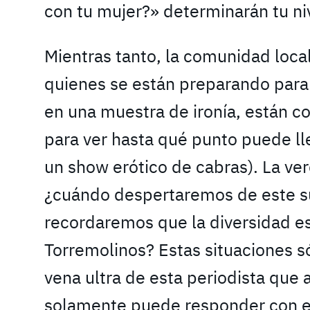
con tu mujer?» determinarán tu niv
Mientras tanto, la comunidad local
quienes se están preparando para 
en una muestra de ironía, están co
para ver hasta qué punto puede lleg
un show erótico de cabras). La ve
¿cuándo despertaremos de este su
recordaremos que la diversidad e
Torremolinos? Estas situaciones só
vena ultra de esta periodista que an
solamente puede responder con es