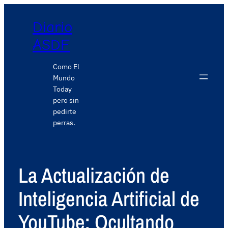
Diario
ASDF
Como El
Mundo
Today
pero sin
pedirte
perras.
La Actualización de
Inteligencia Artificial de
YouTube: Ocultando