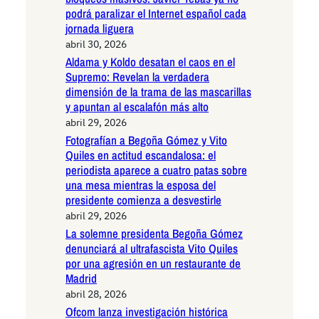
podrá paralizar el Internet español cada
jornada liguera
abril 30, 2026
Aldama y Koldo desatan el caos en el
Supremo: Revelan la verdadera
dimensión de la trama de las mascarillas
y apuntan al escalafón más alto
abril 29, 2026
Fotografían a Begoña Gómez y Vito
Quiles en actitud escandalosa: el
periodista aparece a cuatro patas sobre
una mesa mientras la esposa del
presidente comienza a desvestirle
abril 29, 2026
La solemne presidenta Begoña Gómez
denunciará al ultrafascista Vito Quiles
por una agresión en un restaurante de
Madrid
abril 28, 2026
Ofcom lanza investigación histórica