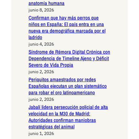
anatomía humana
junio 8, 2026
Confirman que hay más perros que
niños en España: El país entra en una
nueva era demográfica marcada por el
ladrido
junio 4, 2026
Síndrome de Rémora Digital Crónica con
Dependencia de Timeline Ajeno y Déficit
Severo de Vida Propia
junio 2, 2026
Periquitos amaestrados por redes
Españolas ejecutan un plan sistemático
para robar el oro latinoamericano
junio 2, 2026
Jabalí lidera persecución policial de alta
velocidad en la M30 de Madrid:
Autoridades confirman maniobras
estratégicas del animal
junio 1, 2026